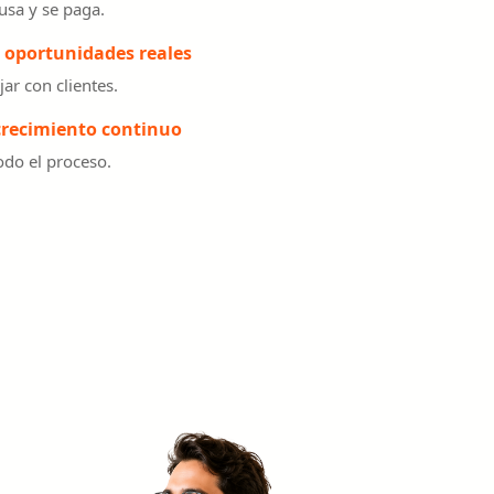
usa y se paga.
 oportunidades reales
ar con clientes.
recimiento continuo
odo el proceso.