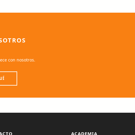
SOTROS
ece con nosotros.
UÍ
ACTO
ACADEMIA