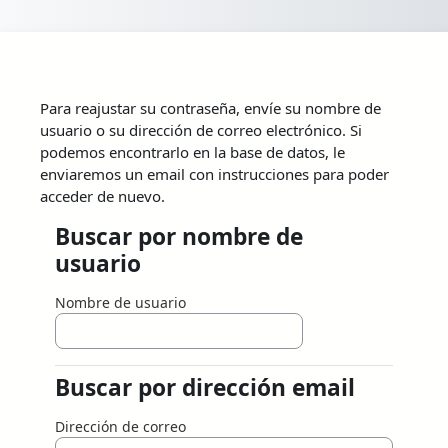
Salta al contenido principal
Para reajustar su contraseña, envíe su nombre de
usuario o su dirección de correo electrónico. Si
podemos encontrarlo en la base de datos, le
enviaremos un email con instrucciones para poder
acceder de nuevo.
Buscar por nombre de
Buscar por nombre de usuario
usuario
Nombre de usuario
Buscar por dirección email
Buscar por dirección email
Dirección de correo